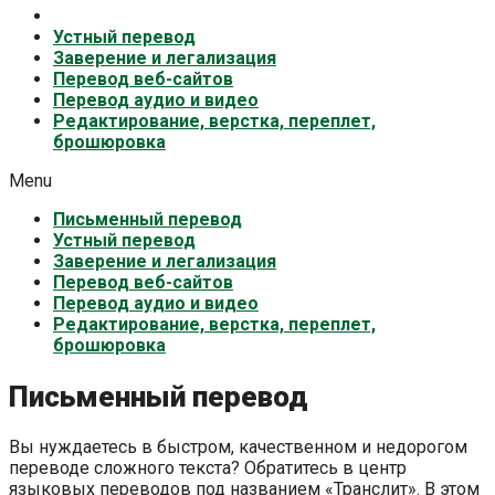
Письменный перевод
Устный перевод
Заверение и легализация
Перевод веб-сайтов
Перевод аудио и видео
Редактирование, верстка, переплет,
брошюровка
Menu
Письменный перевод
Устный перевод
Заверение и легализация
Перевод веб-сайтов
Перевод аудио и видео
Редактирование, верстка, переплет,
брошюровка
Письменный перевод
Вы нуждаетесь в быстром, качественном и недорогом
переводе сложного текста? Обратитесь в центр
языковых переводов под названием «Транслит». В этом