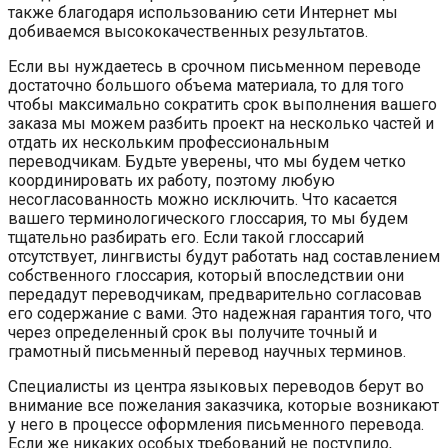
также благодаря использованию сети Интернет мы
добиваемся высококачественных результатов.
Если вы нуждаетесь в срочном письменном переводе
достаточно большого объема материала, то для того
чтобы максимально сократить срок выполнения вашего
заказа мы можем разбить проект на несколько частей и
отдать их нескольким профессиональным
переводчикам. Будьте уверены, что мы будем четко
координировать их работу, поэтому любую
несогласованность можно исключить. Что касается
вашего терминологического глоссария, то мы будем
тщательно разбирать его. Если такой глоссарий
отсутствует, лингвисты будут работать над составлением
собственного глоссария, который впоследствии они
передадут переводчикам, предварительно согласовав
его содержание с вами. Это надежная гарантия того, что
через определенный срок вы получите точный и
грамотный письменный перевод научных терминов.
Специалисты из центра языковых переводов берут во
внимание все пожелания заказчика, которые возникают
у него в процессе оформления письменного перевода.
Если же никаких особых требований не поступило,