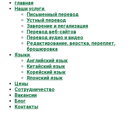
главная
Наши услуги
Письменный перевод
Устный перевод
Заверение и легализация
Перевод веб-сайтов
Перевод аудио и видео
Редактирование, верстка, переплет,
брошюровка
Языки
Английский язык
Китайский язык
Корейский язык
Японский язык
Цены
Cотрудничество
Вакансии
Блог
Контакты