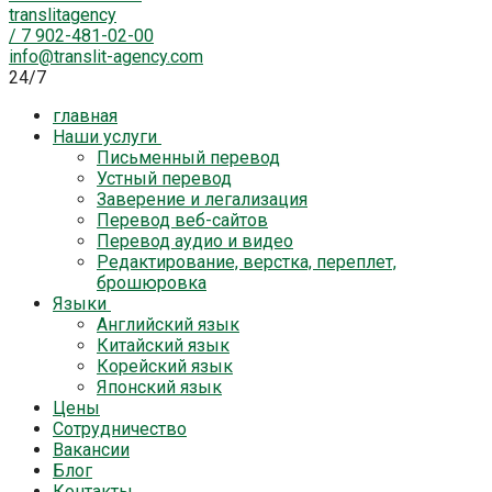
translitagency
/
7 902-481-02-00
info@translit-agency.com
24/7
главная
Наши услуги
Письменный перевод
Устный перевод
Заверение и легализация
Перевод веб-сайтов
Перевод аудио и видео
Редактирование, верстка, переплет,
брошюровка
Языки
Английский язык
Китайский язык
Корейский язык
Японский язык
Цены
Cотрудничество
Вакансии
Блог
Контакты