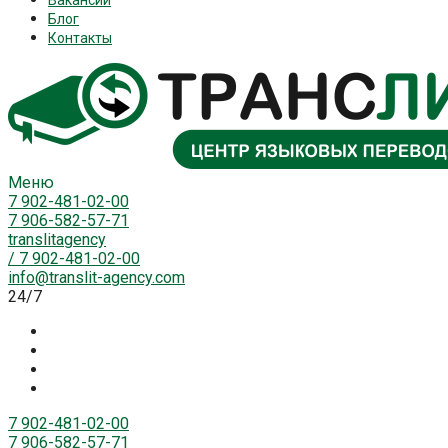
Вакансии
Блог
Контакты
Меню
7 902-481-02-00
7 906-582-57-71
translitagency
/
7 902-481-02-00
info@translit-agency.com
24/7
7 902-481-02-00
7 906-582-57-71