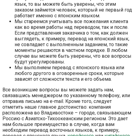
язык, то вы можете быть уверены, что этим
заказом займется человек, который не первый год
работает именно с японским языком.
Мы стареемся учитывать все пожелания клиента
как во время работы над переводом, так и после.
Если представления заказчика о том, как должен
выглядеть, к примеру, перевод на японский язык,
не совпадает с выполненным заданием, то такие
моменты решаются в частном порядке. В любом
случае вы можете быть уверены, что все вопросы
будут урегулированы.
Мы выполняем перевод с японского языка или
любого другого в оговоренные сроки, которые
зависят от сложности текста и его объема.
Все возникшие вопросы вы можете задать нам,
связавшись менеджером по указанному телефону, или
отправив письмо на e-mail. Кроме того, следует
отметить наше главное достоинство: компания
расположена во Владивостоке – городе, связывающем
Россию с Азиатско-Тихоокеанским регионом. Это дает
нам большое преимущество в случае, когда вам
необходим перевод восточных языков, к примеру,
перевод с японского языка,
корейского
или
китайского
.